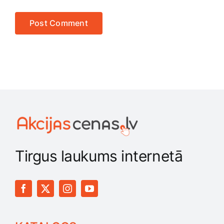
Tirgus laukums internetā