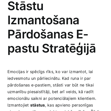
Stāstu
Izmantošana⁢
Pārdošanas E-
pastu Stratēģijā
Emocijas ir spēcīgs rīks,⁤ ko var izmantot, lai
iedvesmotu ⁣un pārliecinātu.‍ Kad runa ⁤ir par
pārdošanas e-pastiem, ‌stāsti var būt ne ‌tikai
uzmanību ‌piesaistītāji, bet arī ⁤veids, kā radīt ​
emocionālu saikni ar ‍potenciālajiem klientiem.⁢
Izmantojiet
stāstus
, kas apvieno ‌personīgas