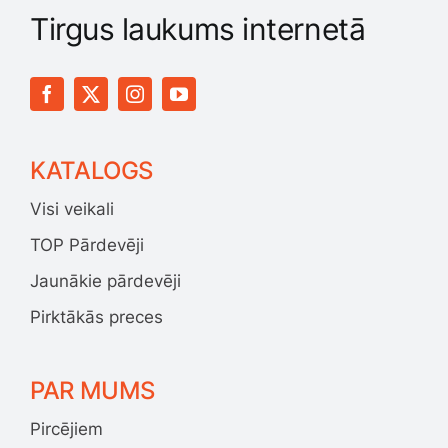
Tirgus laukums internetā
KATALOGS
Visi veikali
TOP Pārdevēji
Jaunākie pārdevēji
Pirktākās preces
PAR MUMS
Pircējiem