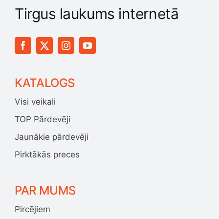
Tirgus laukums internetā
KATALOGS
Visi veikali
TOP Pārdevēji
Jaunākie pārdevēji
Pirktākās preces
PAR MUMS
Pircējiem