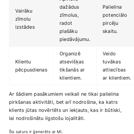
dažādus
Palielina
Vairāku
zīmolus,
potenciālo
zīmolu
radot
pircēju
izstādes
⁢plašāku
skaitu.
‍piedāvājumu.
Organizē
Veido
Klientu
atsevišķas
⁢tuvākas
pēcpusdienas
tikšanās‍ ar ​
attiecības
klientiem.
ar ⁣klientiem.
Ar‍ šādiem pasākumiem veikali‍ ne tikai palielina
pirkšanas aktivitāti, ⁢bet arī​ nodrošina, ka katrs
klients ⁤jūtas novērtēts un iekļauts, kas ir⁤ būtiski,​
lai nodrošinātu ilgstošu lojalitāti.
Šis saturs ir ģenerēts ar MI.