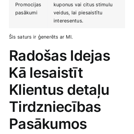
Promocijas
kuponus vai citus stimulu
‌pasākumi
veidus, lai piesaistītu
interesentus.
Šis ⁢saturs ir ģenerēts ar MI.
Radošas Idejas
⁣Kā ⁣Iesaistīt
‌Klientus detaļu
Tirdzniecības
Pasākumos