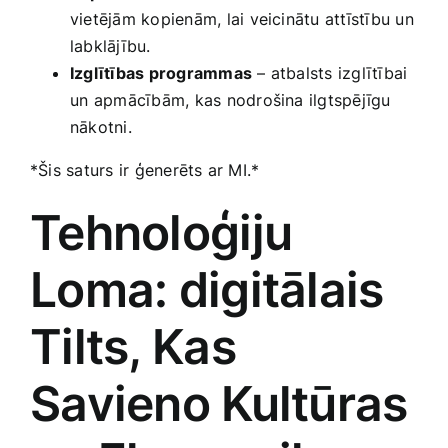
vietējām kopienām, lai veicinātu attīstību un
labklājību.
Izglītības programmas
– atbalsts izglītībai
un⁤ apmācībām, kas nodrošina ilgtspējīgu
nākotni.
*Šis saturs ir ģenerēts ar MI.*
Tehnoloģiju
Loma: digitālais
Tilts, Kas
Savieno Kultūras