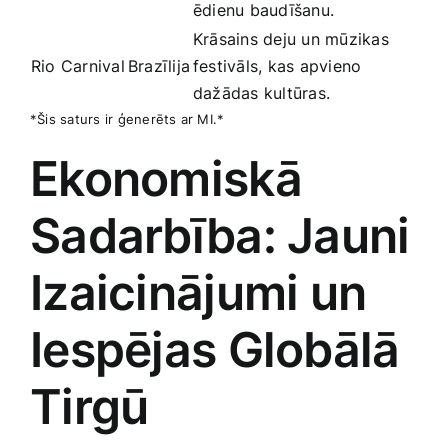
‌ēdienu baudīšanu.
Krāsains deju un mūzikas
Rio Carnival
Brazīlija
festivāls, kas apvieno
dažādas kultūras.
*Šis saturs ir ģenerēts ar MI.*
Ekonomiskā
Sadarbība:‍ Jauni
Izaicinājumi un
Iespējas Globālā
Tirgū