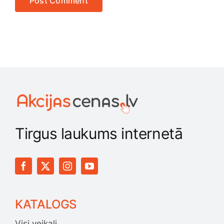
Tirgus laukums internetā
KATALOGS
Visi veikali