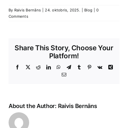
By
Raivis Bernāns
|
24. oktobris, 2025.
|
Blog
|
0
Comments
Share This Story, Choose Your
Platform!
Facebook
X
Reddit
LinkedIn
WhatsApp
Telegram
Tumblr
Pinterest
Vk
Xing
E-
Pasts
About the Author:
Raivis Bernāns