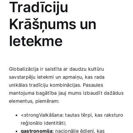
Tradīciju
Krāšņums un
Ietekme
Globalizācija ir saistīta ar daudzu kultūru
savstarpēju ietekmi un ‍apmaiņu, kas rada
unikālas tradīciju kombinācijas. Pasaules
mantojuma bagātība ‍ļauj mums izbaudīt dažādus
elementus, piemēram:
<strongValkāšana: tautas tērpi, kas raksturo
reģionālo identitāti;
gastronomija:
nacionālie ēdieni, kas