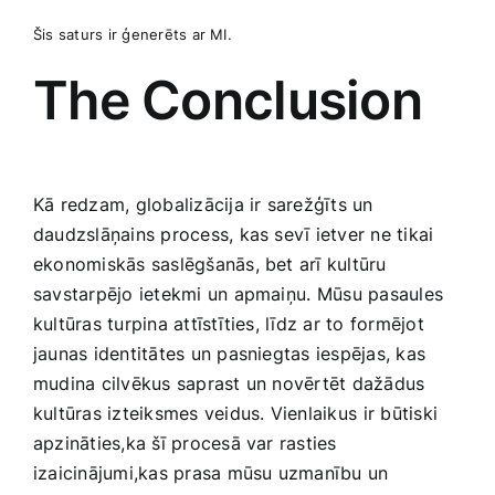
Šis saturs ir ģenerēts ar MI.
The Conclusion
Kā redzam, globalizācija ‍ir sarežģīts un
daudzslāņains process, kas sevī ietver ne tikai
ekonomiskās saslēgšanās, bet arī kultūru
savstarpējo ietekmi un apmaiņu. ⁤Mūsu pasaules
kultūras turpina attīstīties, līdz ar‌ to formējot
jaunas identitātes un pasniegtas iespējas, kas
mudina cilvēkus saprast un novērtēt dažādus
kultūras izteiksmes veidus. Vienlaikus ⁣ir būtiski
‍apzināties,ka šī procesā var rasties
izaicinājumi,kas prasa mūsu uzmanību un