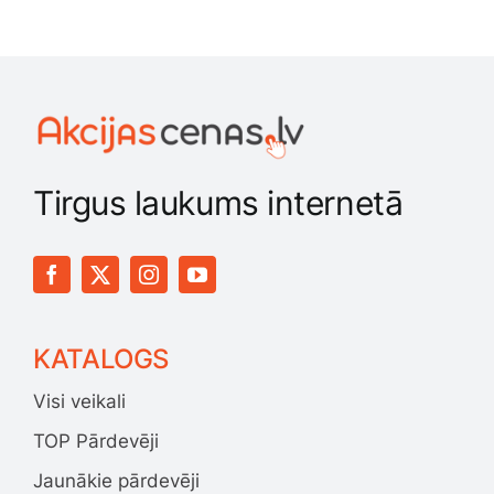
Tirgus laukums internetā
KATALOGS
Visi veikali
TOP Pārdevēji
Jaunākie pārdevēji