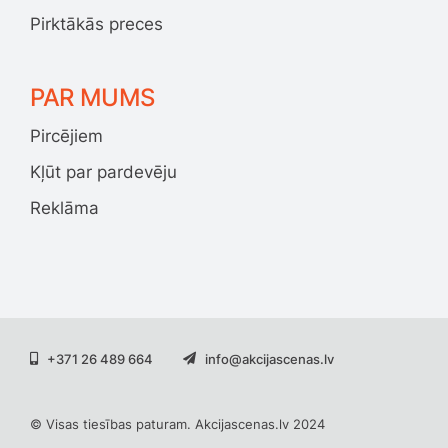
Pirktākās preces
PAR MUMS
Pircējiem
Kļūt par pardevēju
Reklāma
+371 26 489 664
info@akcijascenas.lv
© Visas tiesības paturam. Akcijascenas.lv 2024