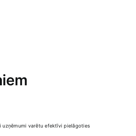
uniem
ai uzņēmumi varētu efektīvi pielāgoties