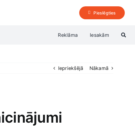
Pieslēgties
Reklāma
Iesakām
Iepriekšējā
Nākamā
icinājumi