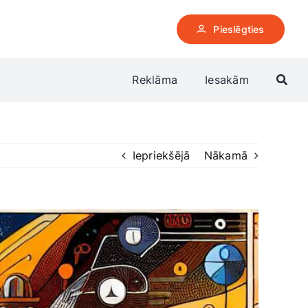
Pieslēgties
Reklāma
Iesakām
Iepriekšējā
Nākamā