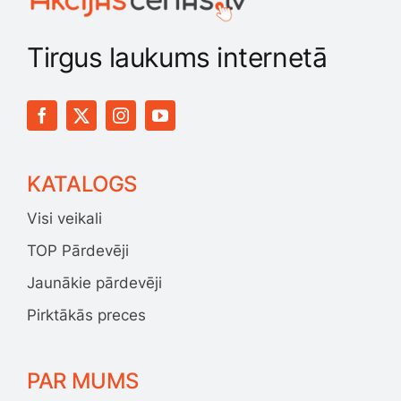
Tirgus laukums internetā
KATALOGS
Visi veikali
TOP Pārdevēji
Jaunākie pārdevēji
Pirktākās preces
PAR MUMS