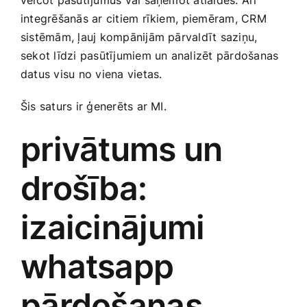
integrēšanās ar citiem rīkiem,⁤ piemēram, CRM‌
sistēmām, ļauj kompānijām pārvaldīt saziņu,
sekot līdzi pasūtījumiem un analizēt pārdošanas
datus ‌visu no‌ viena vietas.
Šis saturs ir ģenerēts ar MI.
privātums un​
drošība:
izaicinājumi
whatsapp
pārdošanas