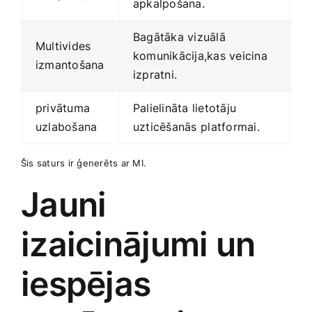
apkalpošana.
Bagātāka ‌vizuālā
Multivides
komunikācija,kas veicina
izmantošana
izpratni.
privātuma
Palielināta lietotāju
uzlabošana
uzticēšanās⁣ platformai.
Šis saturs ir ģenerēts ⁣ar MI.
Jauni
izaicinājumi un
iespējas