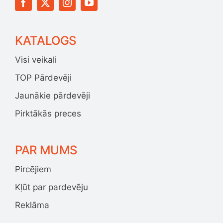
KATALOGS
Visi veikali
TOP Pārdevēji
Jaunākie pārdevēji
Pirktākās preces
PAR MUMS
Pircējiem
Kļūt par pardevēju
Reklāma