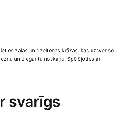
ēlieties zaļas un dzeltenas krāsas, kas uzsver šo
greznu un elegantu‌ noskaņu. Spēlējoties ar
ir svarīgs