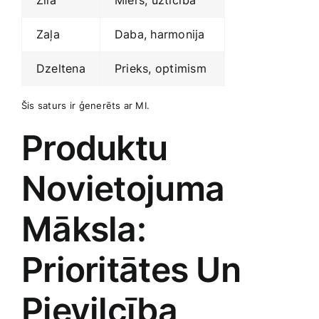
Zaļa
Daba, harmonija
Dzeltena
Prieks, optimism
Šis saturs⁢ ir ģenerēts ar MI.
Produktu
Novietojuma​
Māksla:
Prioritātes Un
Pievilcība