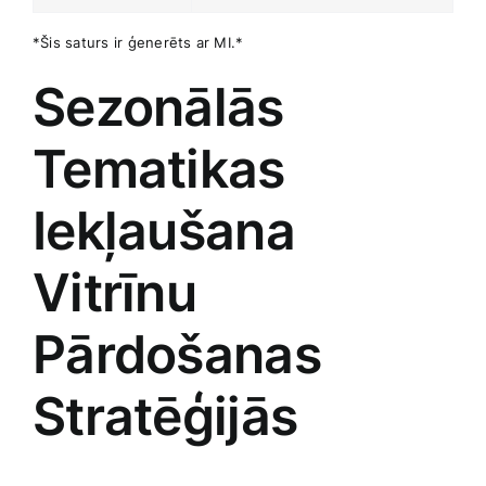
*Šis saturs ir ģenerēts ar MI.*
Sezonālās
Tematikas
Iekļaušana
‌Vitrīnu
Pārdošanas⁣
Stratēģijās