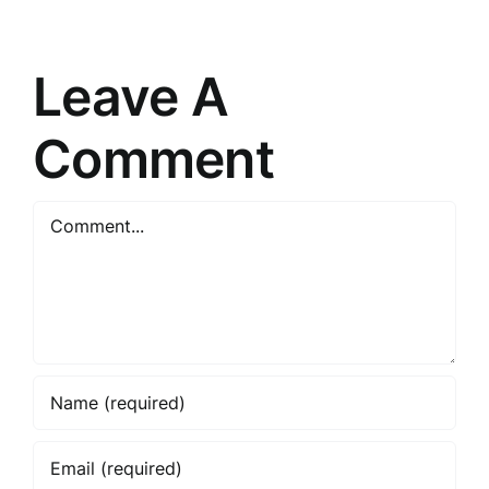
Noslēpumi
prātu
Leave A
Comment
Comment