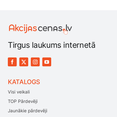
Tirgus laukums internetā
KATALOGS
Visi veikali
TOP Pārdevēji
Jaunākie pārdevēji