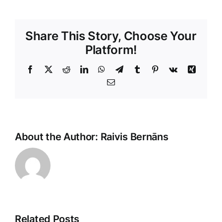
Share This Story, Choose Your
Platform!
Facebook
X
Reddit
LinkedIn
WhatsApp
Telegram
Tumblr
Pinterest
Vk
Xing
E-
Pasts
About the Author:
Raivis Bernāns
Related Posts