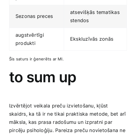
atsevišķās tematikas
Sezonas preces
‌stendos
augstvērtīgi
Ekskluzīvās zonās
produkti
Šis saturs ir ģenerēts ar MI.
to sum up
Izvērtējot veikala​ preču izvietošanu, kļūst
skaidrs, ka tā ir ne tikai praktiska metode, bet arī
‌māksla, kas prasa radošumu un izpratni par
pircēju psiholoģiju. Pareiza preču novietošana ne⁢