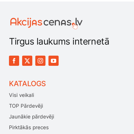
Tirgus laukums internetā
KATALOGS
Visi veikali
TOP Pārdevēji
Jaunākie pārdevēji
Pirktākās preces