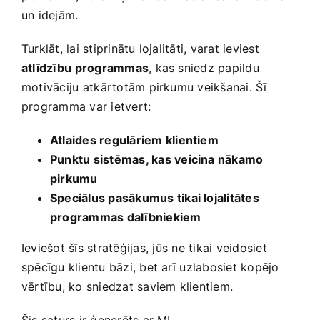
un idejām.
Turklāt, lai stiprinātu lojalitāti, varat ieviest
atlīdzību⁤ programmas
, kas sniedz papildu
motivāciju ⁤atkārtotām pirkumu veikšanai. Šī
programma var ietvert:
Atlaides regulāriem klientiem
Punktu sistēmas, kas veicina nākamo
pirkumu
Speciālus pasākumus tikai lojalitātes ​
programmas dalībniekiem
Ieviešot šīs stratēģijas, ⁤jūs ne tikai veidosiet
spēcīgu klientu ‍bāzi, bet arī⁢ uzlabosiet kopējo
vērtību, ko sniedzat saviem klientiem.