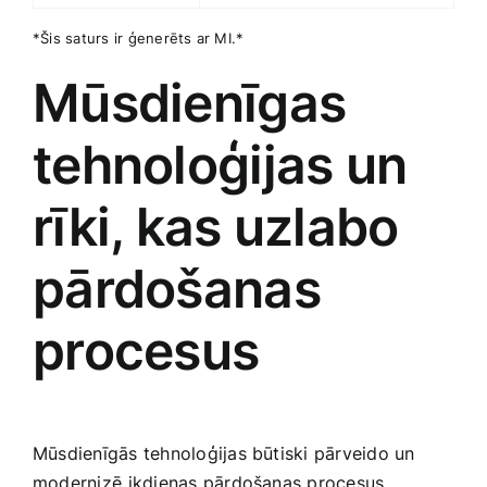
*Šis saturs ir ģenerēts ar MI.*
Mūsdienīgas
tehnoloģijas un
‍rīki, kas uzlabo
pārdošanas
procesus
Mūsdienīgās‌ tehnoloģijas būtiski pārveido un
modernizē⁤ ikdienas pārdošanas procesus. ​