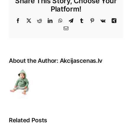
Share This Story, Choose Your
Platform!
Facebook
X
Reddit
LinkedIn
WhatsApp
Telegram
Tumblr
Pinterest
Vk
Xing
E-
Pasts
About the Author:
Akcijascenas.lv
Related Posts