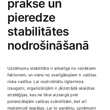
prakse un
pieredze
stabilitātes
nodrošināšanā
Uzņēmumu stabilitāte ⁢ir ⁣atkarīga no vairākiem
faktoriem, un viens no ‍svarīgākajiem ir valūtas
riska vadība. Lai⁤ nodrošinātu ilgtermiņa
izaugsmi, ⁣organizācijām ir ⁤jāizstrādā skaidras
stratēģijas, kas ne‌ tikai aizsargā pret
potenciālajām valūtas ​svārstībām, bet arī
⁣maksimizē iespējas. Lai to panāktu, uzņēmumi