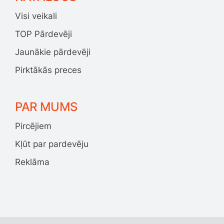
Visi veikali
TOP Pārdevēji
Jaunākie pārdevēji
Pirktākās preces
PAR MUMS
Pircējiem
Kļūt par pardevēju
Reklāma