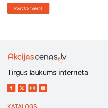
Tirgus laukums internetā
KATALOGS