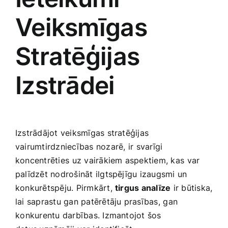
Veiksmīgas
Stratēģijas
Izstrādei
Izstrādājot veiksmīgas stratēģijas​
vairumtirdzniecības ‌nozarē, ⁢ir svarīgi
koncentrēties ⁢uz ‌vairākiem aspektiem, kas ⁤var
palīdzēt nodrošināt ‍ilgtspējīgu izaugsmi un‌
konkurētspēju. Pirmkārt,
tirgus analīze
ir būtiska,
lai saprastu gan patērētāju prasības, ⁤gan
⁤konkurentu darbības. Izmantojot šos