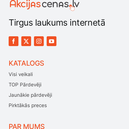
Tirgus laukums internetā
KATALOGS
Visi veikali
TOP Pārdevēji
Jaunākie pārdevēji
Pirktākās preces
PAR MUMS