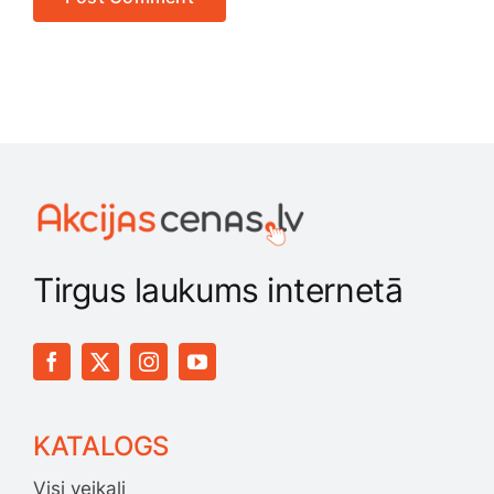
Tirgus laukums internetā
KATALOGS
Visi veikali