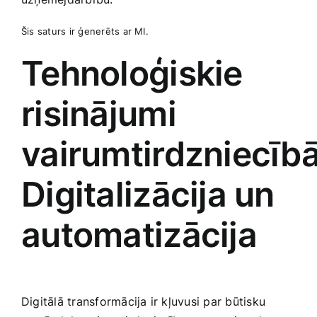
Šis saturs ir ģenerēts ar MI.
Tehnoloģiskie
risinājumi
vairumtirdzniecībā
Digitalizācija un
‍automatizācija
Digitālā transformācija ir kļuvusi par būtisku