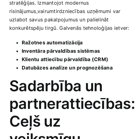
stratēģijas. Izmantojot modernus
risinājumus,vairumtirdzniecības uzņēmumi var
uzlabot savus pakalpojumus un palielināt
konkurētspēju tirgū. ⁢Galvenās⁢ tehnoloģijas ietver:
Ražotnes automatizācija
Inventāra pārvaldības sistēmas
Klientu attiecību pārvaldība (CRM)
Datubāzes analīze ​un prognozēšana
Sadarbība un
partnerattiecības:
Ceļš ⁢uz
veiksmīgu