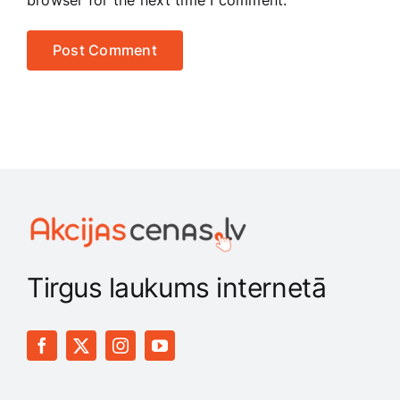
browser for the next time I comment.
Tirgus laukums internetā