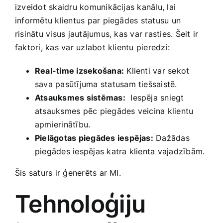
izveidot skaidru komunikācijas kanālu, lai
informētu klientus par piegādes statusu un
risinātu visus jautājumus, kas var rasties.‍ Šeit ir
faktori, kas ‌var uzlabot klientu pieredzi:
Real-time izsekošana:
Klienti var sekot
sava pasūtījuma statusam tiešsaistē.
Atsauksmes sistēmas:
‌ Iespēja ‍sniegt
atsauksmes pēc piegādes veicina‌ klientu
apmierinātību.
Pielāgotas piegādes‌ iespējas:
Dažādas
piegādes ‍iespējas katra klienta vajadzībām.
Šis saturs ir ģenerēts ar MI.
Tehnoloģiju