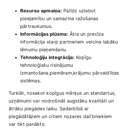
Resursu apmaiņa:
Palīdz uzlabot
pieejamību un samazina ražošanas
pārtraukumus.
Informācijas plūsma:
Ātra un ‌precīza
informācija starp partneriem veicina labāku
lēmumu pieņemšanu.
Tehnoloģiju integrācija:
Kopīgu
tehnoloģisku risinājumu
izmantošana,piemēram,krājumu pārvaldības
sistēmas.
Turklāt,⁣ nosakot kopīgus mērķus un standartus,
uzņēmumi var nodrošināt augstāku kvalitāti un
⁤ātrāku piegādes⁤ laiku.⁣ Sadarbībā ar
piegādātājiem un citiem nozares dalībniekiem
var tikt ‍panākts: