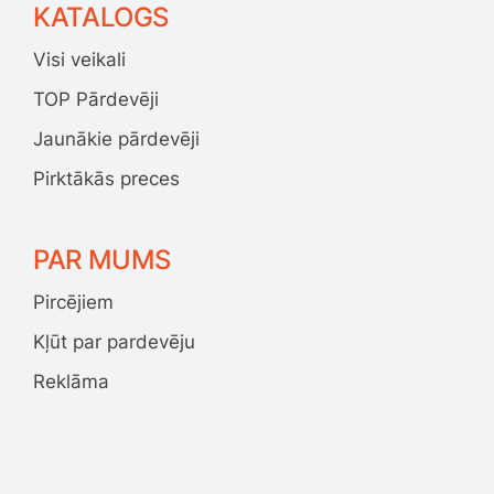
KATALOGS
Visi veikali
TOP Pārdevēji
Jaunākie pārdevēji
Pirktākās preces
PAR MUMS
Pircējiem
Kļūt par pardevēju
Reklāma