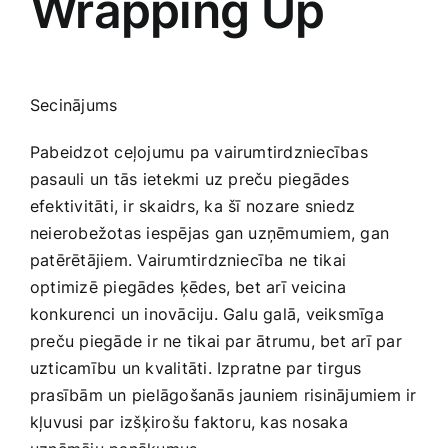
Wrapping Up
Secinājums
Pabeidzot ceļojumu pa vairumtirdzniecības
pasauli⁢ un tās ietekmi ‍uz preču piegādes
efektivitāti, ir skaidrs, ⁣ka šī nozare sniedz
neierobežotas iespējas gan uzņēmumiem, gan
patērētājiem. Vairumtirdzniecība ⁤ne tikai
optimizē piegādes ⁢ķēdes, bet arī veicina
konkurenci un inovāciju. Galu galā, veiksmīga
preču ‍piegāde ir ne tikai par ‍ātrumu, ‍bet arī par
uzticamību un kvalitāti. Izpratne par tirgus
prasībām un pielāgošanās jauniem risinājumiem ir
kļuvusi par izšķirošu faktoru, kas nosaka