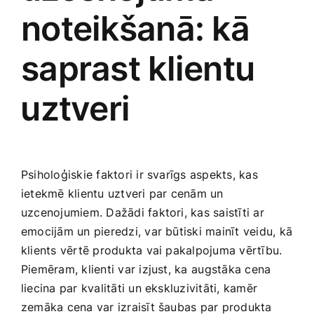
noteikšanā: kā
saprast ‌klientu
⁢uztveri
Psiholoģiskie faktori ‍ir svarīgs aspekts, kas
ietekmē klientu uztveri par cenām un‌
uzcenojumiem.‌ Dažādi‍ faktori, kas saistīti ar
emocijām un pieredzi,‍ var būtiski mainīt veidu, kā‍
klients vērtē produkta vai pakalpojuma vērtību.
Piemēram, klienti var izjust, ka ⁤augstāka cena
liecina par kvalitāti un ekskluzivitāti, kamēr
zemāka cena var izraisīt šaubas‌ par produkta