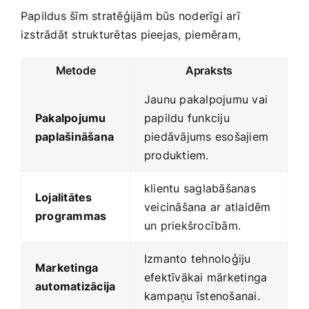
Papildus šīm stratēģijām būs noderīgi arī
izstrādāt strukturētas ⁢pieejas, piemēram,
Metode
Apraksts
Jaunu pakalpojumu​ vai
Pakalpojumu
papildu funkciju
paplašināšana
piedāvājums esošajiem
produktiem.
klientu saglabāšanas
Lojalitātes
veicināšana ar atlaidēm
programmas
un priekšrocībām.
Izmanto tehnoloģiju
Marketinga
efektīvākai mārketinga
automatizācija
kampaņu īstenošanai.