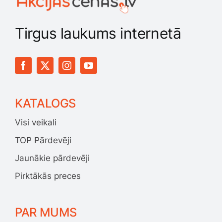
Tirgus laukums internetā
KATALOGS
Visi veikali
TOP Pārdevēji
Jaunākie pārdevēji
Pirktākās preces
PAR MUMS