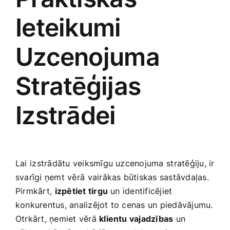
Ieteikumi
Uzcenojuma
Stratēģijas
Izstrādei
Lai ⁤izstrādātu veiksmīgu‍ uzcenojuma⁣ stratēģiju, ​ir
svarīgi ņemt vērā⁣ vairākas būtiskas sastāvdaļas.
Pirmkārt,⁤
izpētiet tirgu
un identificējiet
konkurentus, analizējot​ to cenas un piedāvājumu.
Otrkārt, ņemiet vērā
klientu vajadzības
un