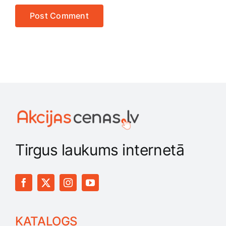
Tirgus laukums internetā
KATALOGS