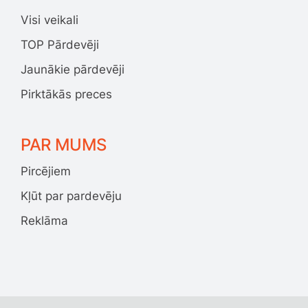
Visi veikali
TOP Pārdevēji
Jaunākie pārdevēji
Pirktākās preces
PAR MUMS
Pircējiem
Kļūt par pardevēju
Reklāma