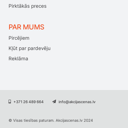
Pirktākās preces
PAR MUMS
Pircējiem
Kļūt par pardevēju
Reklāma
+371 26 489 664
info@akcijascenas.lv
© Visas tiesības paturam. Akcijascenas.lv 2024