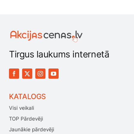
Tirgus laukums internetā
KATALOGS
Visi veikali
TOP Pārdevēji
Jaunākie pārdevēji