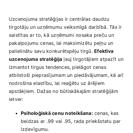
Smaržas, kosmētika
Uzcenojuma‌ stratēģijas ir centrālas⁣ daudzu
Sports, tūrisms un atpūta
‌tirgotāju un uzņēmumu⁤ veiksmīgā darbībā. Tās‍ ir
saistītas ar ⁢to,‌ kā uzņēmumi nosaka preču un‌
pakalpojumu ⁤cenas, lai maksimizētu peļņu un
TV un Sadzīves tehnika
palielinātu savu konkurētspēju tirgū.
Efektīva⁣
uzcenojuma ​stratēģija
ļauj tirgotājiem atpazīt un
Zoo preces
izmantot tirgus tendences, ​pielāgot cenas⁢
atbilstoši ​pieprasījumam un piedāvājumam, kā arī⁢
nodrošina elastību, lai reaģētu uz ārējiem
apstākļiem. Dažas no būtiskākajām stratēģijām⁤
ietver:
Psiholoģiskā‌ cenu noteikšana:
cenas, kas
beidzas‍ ar .99 ‌vai .95, rada priekšstatu par
izdevīgumu.