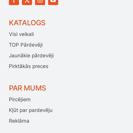
KATALOGS
Visi veikali
TOP Pārdevēji
Jaunākie pārdevēji
Pirktākās preces
PAR MUMS
Pircējiem
Kļūt par pardevēju
Reklāma