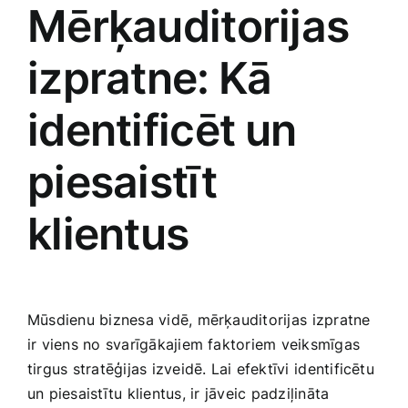
Mērķauditorijas⁤
izpratne:⁣ Kā​
identificēt⁢ un
piesaistīt
klientus
Mūsdienu biznesa vidē, mērķauditorijas ⁣izpratne ​
ir viens no ‍svarīgākajiem faktoriem veiksmīgas
tirgus‌ stratēģijas izveidē. Lai efektīvi⁤ identificētu
un piesaistītu klientus, ir⁢ jāveic padziļināta