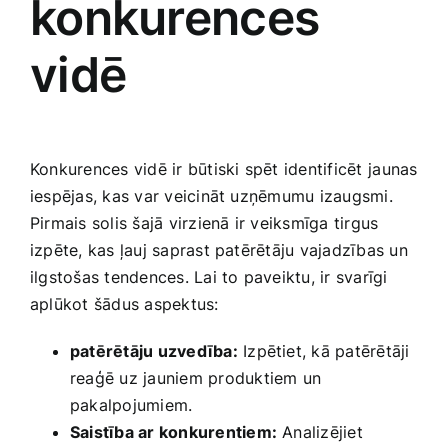
konkurences
vidē
Konkurences vidē ir būtiski‍ spēt identificēt ⁤jaunas
iespējas, kas var veicināt uzņēmumu izaugsmi.
Pirmais solis šajā‌ virzienā ir veiksmīga tirgus
izpēte, kas‌ ļauj saprast patērētāju vajadzības un
ilgstošas tendences. Lai to ​paveiktu, ir svarīgi​
aplūkot šādus aspektus:
patērētāju uzvedība:
Izpētiet, kā patērētāji
reaģē uz jauniem produktiem un
pakalpojumiem.
Saistība ar konkurentiem:
Analizējiet