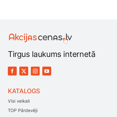
Tirgus laukums internetā
KATALOGS
Visi veikali
TOP Pārdevēji