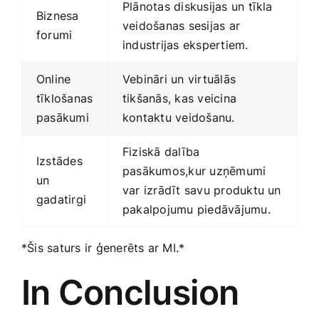
Plānotas diskusijas un tīkla
Biznesa
veidošanas sesijas ar
forumi
industrijas ekspertiem.
Online
Vebināri un virtuālās
tīklošanas‍
tikšanās, kas veicina
pasākumi
kontaktu veidošanu.
Fiziskā dalība
Izstādes
pasākumos,kur uzņēmumi
un
var izrādīt savu produktu un
gadatirgi
pakalpojumu piedāvājumu.
*Šis saturs ir ģenerēts ar MI.*
In Conclusion