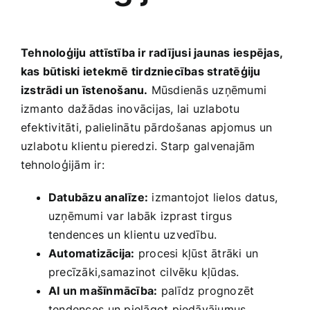
Tehnoloģiju attīstība ir ‍radījusi jaunas iespējas,‍
kas būtiski ietekmē tirdzniecības stratēģiju
izstrādi un īstenošanu.
Mūsdienās uzņēmumi
izmanto dažādas ‍inovācijas, lai uzlabotu
efektivitāti, ​palielinātu pārdošanas apjomus un
uzlabotu klientu pieredzi. Starp galvenajām
tehnoloģijām ir:
Datubāzu analīze:
izmantojot lielos datus,
uzņēmumi var labāk izprast tirgus
tendences un klientu uzvedību.
Automatizācija:
procesi kļūst ātrāki ⁢un
precīzāki,samazinot ⁤cilvēku kļūdas.
AI​ un mašīnmācība:
palīdz prognozēt
tendences⁣ un pielāgot piedāvājumus,