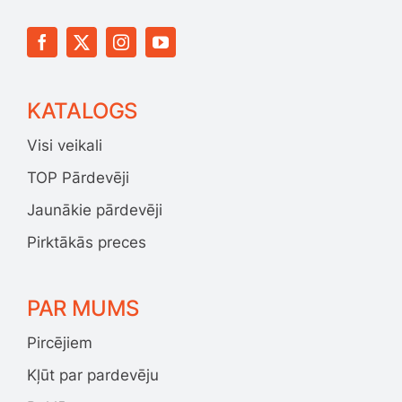
KATALOGS
Visi veikali
TOP Pārdevēji
Jaunākie pārdevēji
Pirktākās preces
PAR MUMS
Pircējiem
Kļūt par pardevēju