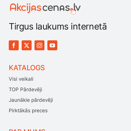
Tirgus laukums internetā
KATALOGS
Visi veikali
TOP Pārdevēji
Jaunākie pārdevēji
Pirktākās preces