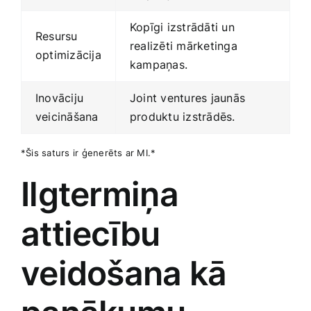
Kopīgi izstrādāti un ​
Resursu
realizēti mārketinga
optimizācija
kampaņas.
Inovāciju
Joint ventures jaunās
veicināšana
produktu izstrādēs.
*Šis saturs ir ģenerēts ar MI.*
Ilgtermiņa
attiecību
veidošana kā