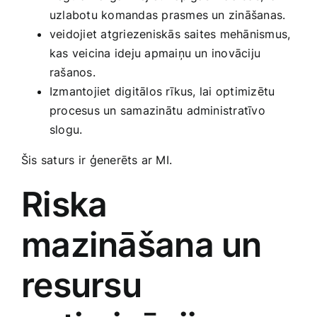
uzlabotu komandas prasmes un zināšanas.
veidojiet​ atgriezeniskās saites mehānismus,
kas veicina ideju apmaiņu un inovāciju
rašanos.
Izmantojiet digitālos rīkus, lai optimizētu
procesus un samazinātu administratīvo
slogu.
Šis saturs ir⁤ ģenerēts ar ‌MI.
Riska
mazināšana un⁢
resursu