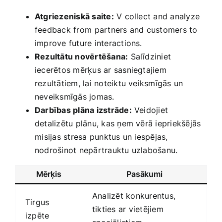
Atgriezeniskā saite:
V collect and analyze
feedback from⁤ partners ​and customers to
improve future interactions.
Rezultātu novērtēšana:
Salīdziniet
iecerētos mērķus ‌ar sasniegtajiem
rezultātiem, lai noteiktu veiksmīgās un
neveiksmīgās jomas.
Darbības plāna izstrāde:
Veidojiet
detalizētu plānu, kas‍ ņem vērā iepriekšējās
⁤misijas stresa punktus un iespējas,
‍nodrošinot nepārtrauktu uzlabošanu.
Mērķis
Pasākumi
Analizēt konkurentus,
Tirgus
tikties ar vietējiem​
izpēte