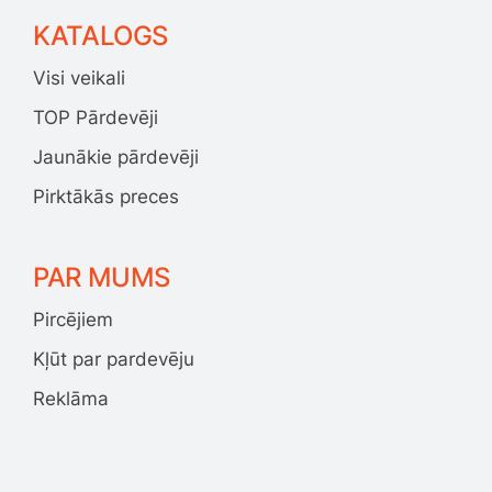
KATALOGS
Visi veikali
TOP Pārdevēji
Jaunākie pārdevēji
Pirktākās preces
PAR MUMS
Pircējiem
Kļūt par pardevēju
Reklāma