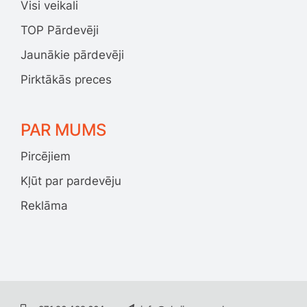
Visi veikali
TOP Pārdevēji
Jaunākie pārdevēji
Pirktākās preces
PAR MUMS
Pircējiem
Kļūt par pardevēju
Reklāma