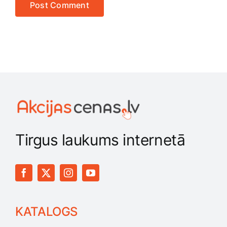
Tirgus laukums internetā
KATALOGS