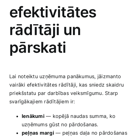
efektivitātes
rādītāji un
pārskati
Lai noteiktu​ uzņēmuma panākumus, jāizmanto
vairāki efektivitātes rādītāji, ​kas​ sniedz skaidru
priekšstatu par darbības ‌veiksmīgumu. Starp
svarīgākajiem rādītājiem ir:
Ienākumi
— kopējā naudas ‍summa, ⁤ko⁣
uzņēmums gūst no pārdošanas.
peļņas margi
— ⁣peļņas‍ daļa no pārdošanas