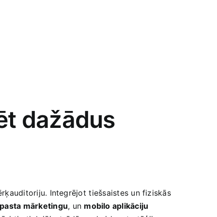
rēt dažādus
auditoriju. Integrējot ⁣tiešsaistes ‍un fiziskās‌
pasta​ mārketingu
, un
mobilo aplikāciju