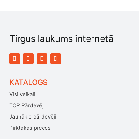
Tirgus laukums internetā
KATALOGS
Visi veikali
TOP Pārdevēji
Jaunākie pārdevēji
Pirktākās preces