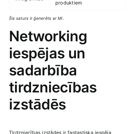
produktiem
Šis saturs ir ģenerēts​ ar MI.
Networking
iespējas un
sadarbība
tirdzniecības
izstādēs
Tirdzniecības izstādes ir fantastiska iespēja