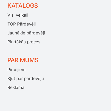
KATALOGS
Visi veikali
TOP Pārdevēji
Jaunākie pārdevēji
Pirktākās preces
PAR MUMS
Pircējiem
Kļūt par pardevēju
Reklāma