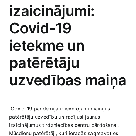
izaicinājumi:
Covid-19
ietekme un
patērētāju‌
uzvedības maiņa
⁤ Covid-19 ⁤pandēmija ir ievērojami mainījusi
⁣patērētāju uzvedību un radījusi⁢ jaunus
izaicinājumus ⁣tirdzniecības centru⁤ pārdošanai.
Mūsdienu patērētāji, kuri ieradās sagatavoties