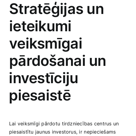
Stratēģijas un
ieteikumi
veiksmīgai
pārdošanai ​un
⁣investīciju
⁣piesaistē
Lai veiksmīgi ‌pārdotu ⁤tirdzniecības centrus⁤ un
piesaistītu jaunus‍ investorus, ir⁢ nepieciešams