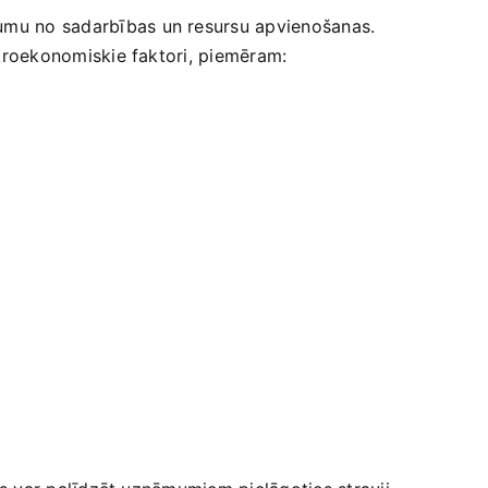
bumu‌ no sadarbības un resursu apvienošanas.
 mikroekonomiskie faktori, piemēram: