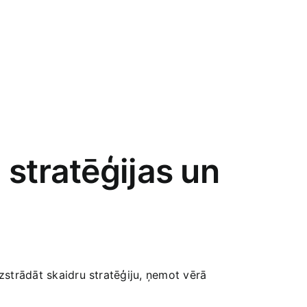
 stratēģijas un
izstrādāt​ skaidru stratēģiju, ņemot vērā