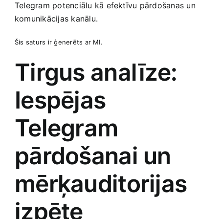
Telegram potenciālu kā efektīvu pārdošanas un
komunikācijas kanālu.
Šis saturs ir ģenerēts ar MI.
Tirgus analīze:
Iespējas
Telegram
pārdošanai un
mērķauditorijas
izpēte