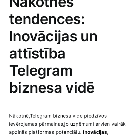
Nākotnes
tendences:
Inovācijas un
attīstība
Telegram
biznesa vidē
Nākotnē,Telegram biznesa vide ​piedzīvos
ievērojamas pārmaiņas,jo uzņēmumi arvien⁣ vairāk
apzinās platformas potenciālu.
Inovācijas
,