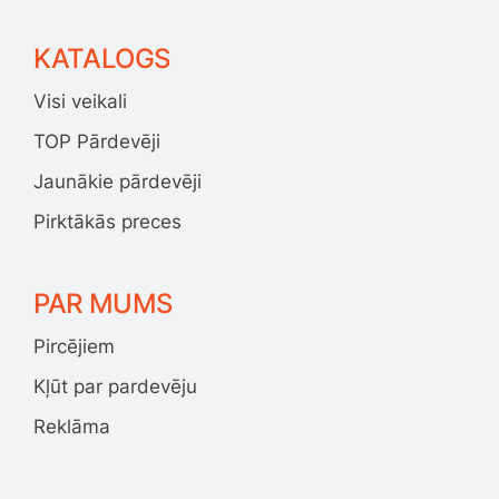
KATALOGS
Visi veikali
TOP Pārdevēji
Jaunākie pārdevēji
Pirktākās preces
PAR MUMS
Pircējiem
Kļūt par pardevēju
Reklāma