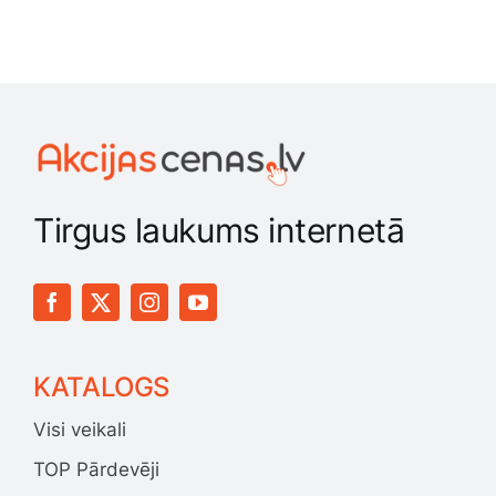
Tirgus laukums internetā
KATALOGS
Visi veikali
TOP Pārdevēji