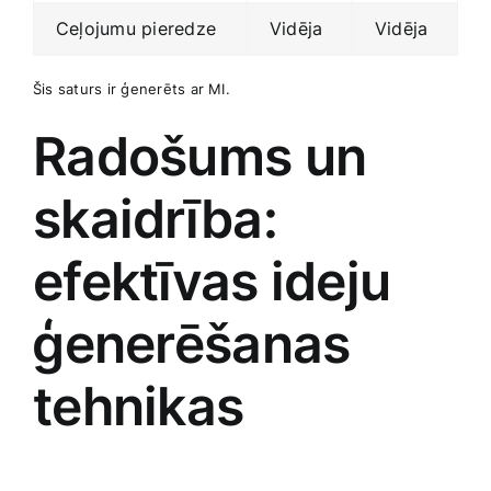
Ceļojumu pieredze
Vidēja
Vidēja
Šis saturs ir ģenerēts ar MI.
Radošums un
skaidrība:
efektīvas ideju
⁢ģenerēšanas
tehnikas