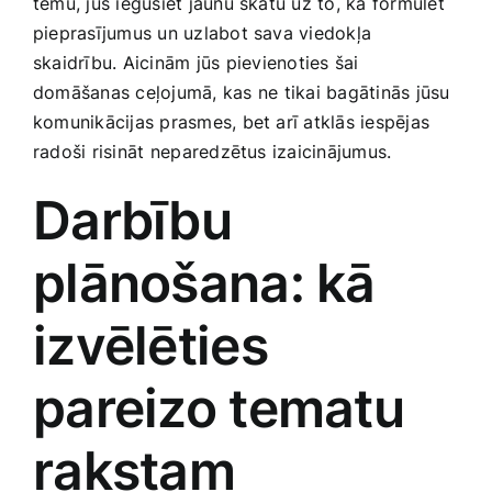
tēmu, jūs ‌iegūsiet jaunu skatu uz to, kā formulēt
pieprasījumus un uzlabot sava​ viedokļa
skaidrību. Aicinām⁢ jūs pievienoties šai
domāšanas ceļojumā, kas ne⁢ tikai bagātinās jūsu
komunikācijas prasmes, ​bet arī atklās iespējas‍
radoši risināt ⁣neparedzētus izaicinājumus.
Darbību
plānošana:‍ kā
izvēlēties⁤
pareizo tematu
rakstam