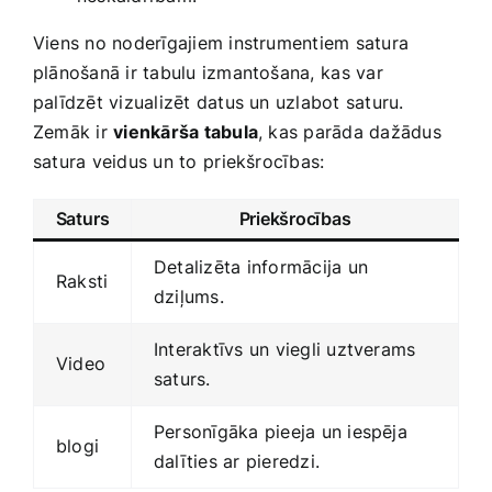
Viens no noderīgajiem instrumentiem satura
‍plānošanā ir tabulu ‌izmantošana, ⁤kas ​var
palīdzēt vizualizēt ‌datus un uzlabot saturu.
Zemāk ‌ir
vienkārša tabula
, kas parāda dažādus
satura veidus un to⁢ priekšrocības:
Saturs
Priekšrocības
Detalizēta​ informācija un
Raksti
dziļums.
Interaktīvs ‌un viegli ‍uztverams
Video
‍saturs.
Personīgāka pieeja un iespēja
blogi
dalīties ar pieredzi.