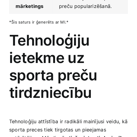
⁣mārketings
preču⁢ popularizēšanā.
*Šis saturs ‌ir ģenerēts ar MI.*
Tehnoloģiju
ietekme uz
sporta preču
‌tirdzniecību
Tehnoloģiju attīstība⁣ ir radikāli mainījusi veidu, ⁤kā⁣
sporta‍ preces tiek tirgotas un⁣ pieejamas