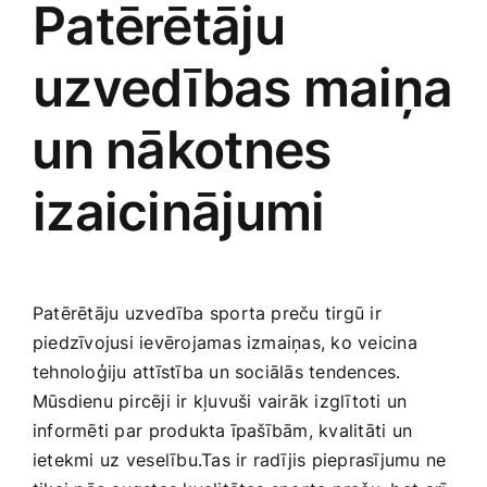
Patērētāju
uzvedības maiņa
⁣un nākotnes
‌izaicinājumi
Patērētāju uzvedība sporta‌ preču tirgū ir
piedzīvojusi ievērojamas izmaiņas, ko veicina
tehnoloģiju attīstība un sociālās tendences.
Mūsdienu pircēji ir kļuvuši ‍vairāk izglītoti un
informēti par ⁢produkta īpašībām, kvalitāti un
ietekmi ⁣uz veselību.Tas ir ​radījis pieprasījumu ne