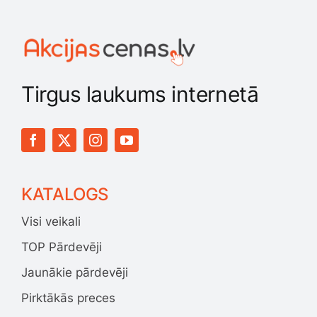
Tirgus laukums internetā
KATALOGS
Visi veikali
TOP Pārdevēji
Jaunākie pārdevēji
Pirktākās preces