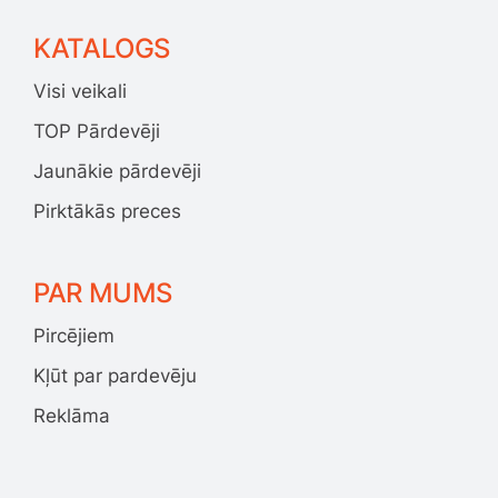
KATALOGS
Visi veikali
TOP Pārdevēji
Jaunākie pārdevēji
Pirktākās preces
PAR MUMS
Pircējiem
Kļūt par pardevēju
Reklāma