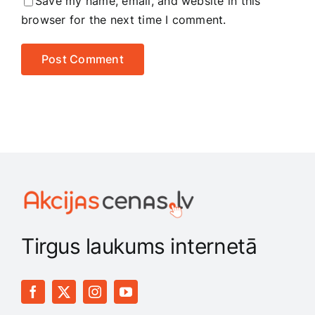
Save my name, email, and website in this
browser for the next time I comment.
Tirgus laukums internetā