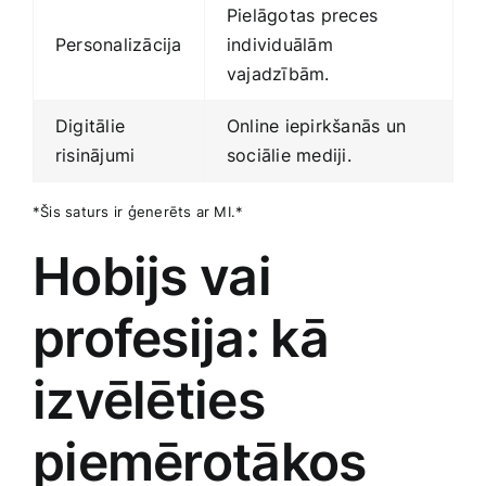
Pielāgotas preces
Personalizācija
individuālām
vajadzībām.
Digitālie
Online iepirkšanās​ un
risinājumi
sociālie mediji.
*Šis saturs ir ģenerēts ar MI.*
Hobijs vai
profesija:⁤ kā
izvēlēties‌
piemērotākos