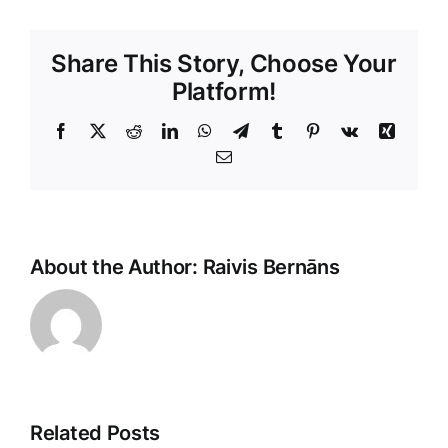
Share This Story, Choose Your
Platform!
Facebook
X
Reddit
LinkedIn
WhatsApp
Telegram
Tumblr
Pinterest
Vk
Xing
E-
Pasts
About the Author:
Raivis Bernāns
Related Posts