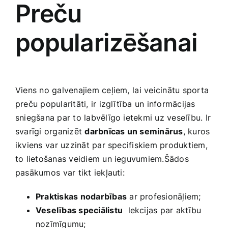
Preču
popularizēšanai
Viens no galvenajiem ceļiem,⁣ lai ​veicinātu sporta‌
preču popularitāti, ir izglītība un informācijas
sniegšana‍ par to labvēlīgo ietekmi uz veselību.⁣ Ir
svarīgi organizēt
darbnīcas un seminārus
, kuros
ikviens ⁣var uzzināt​ par specifiskiem produktiem,
to lietošanas veidiem un ieguvumiem.Šādos
pasākumos ⁣var tikt iekļauti:
Praktiskas nodarbības
ar profesionāļiem;
Veselības speciālistu
‌ lekcijas par⁤ aktību
nozīmīgumu;