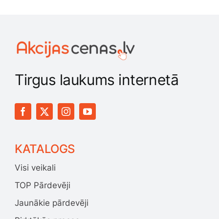
Tirgus laukums internetā
KATALOGS
Visi veikali
TOP Pārdevēji
Jaunākie pārdevēji