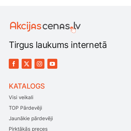
Tirgus laukums internetā
KATALOGS
Visi veikali
TOP Pārdevēji
Jaunākie pārdevēji
Pirktākās preces