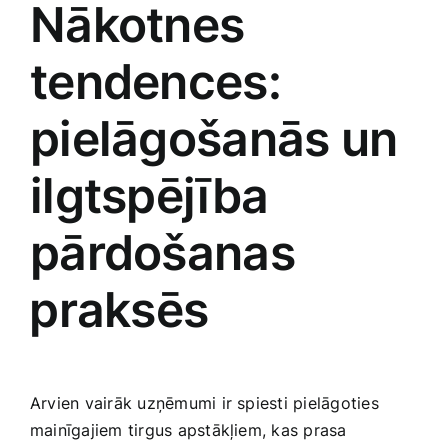
Nākotnes
tendences:
pielāgošanās un
ilgtspējība
pārdošanas
⁣praksēs
Arvien vairāk uzņēmumi ir spiesti pielāgoties
mainīgajiem tirgus apstākļiem, kas prasa