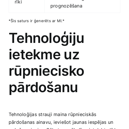
rīki
prognozēšana
*Šis saturs ⁢ir ģenerēts ‍ar MI.*
Tehnoloģiju
ietekme uz
rūpniecisko
pārdošanu
Tehnoloģijas strauji maina rūpnieciskās
pārdošanas ainavu, ieviešot jaunas iespējas un