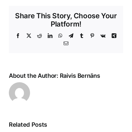
Share This Story, Choose Your
Platform!
Facebook
X
Reddit
LinkedIn
WhatsApp
Telegram
Tumblr
Pinterest
Vk
Xing
E-
Pasts
About the Author:
Raivis Bernāns
Related Posts