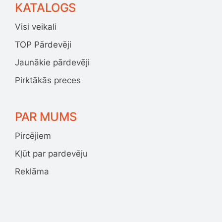
KATALOGS
Visi veikali
TOP Pārdevēji
Jaunākie pārdevēji
Pirktākās preces
PAR MUMS
Pircējiem
Kļūt par pardevēju
Reklāma