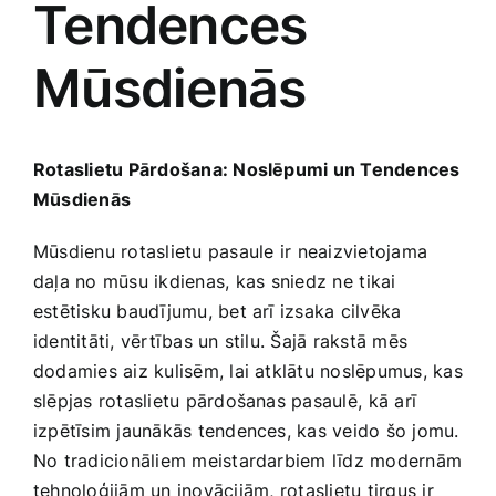
Tendences
Medicīnas preces
Mūsdienās
Mobilie telefoni, planšetdatori
Pakalpojumi
Rotaslietu Pārdošana: Noslēpumi un​ Tendences
Mūsdienās
Pārtikas preces
Mūsdienu rotaslietu pasaule​ ir ⁢neaizvietojama‍
daļa​ no mūsu ikdienas, ⁤kas ​sniedz ne ⁤tikai
Preces birojam
estētisku baudījumu, bet arī izsaka cilvēka
identitāti,‌ vērtības un stilu. Šajā rakstā mēs‌
dodamies aiz kulisēm, lai atklātu noslēpumus, kas
Preces pieaugušajiem
slēpjas rotaslietu pārdošanas pasaulē,⁤ kā ‍arī
izpētīsim ‌jaunākās tendences, kas ‍veido šo jomu.
Rotaļlietas, bērnu preces
No tradicionāliem​ meistardarbiem ‍līdz modernām
tehnoloģijām un inovācijām, ⁣rotaslietu tirgus ir‍