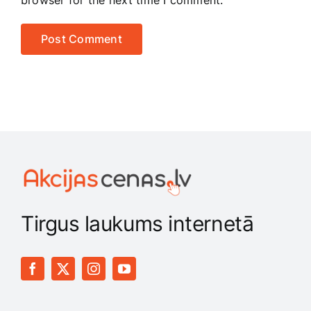
browser for the next time I comment.
Tirgus laukums internetā