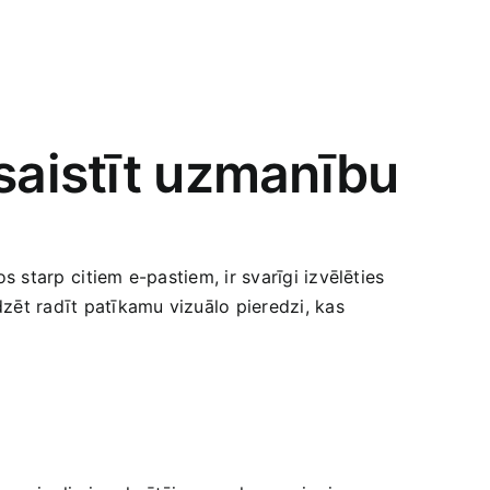
saistīt uzmanību
tos starp ⁣citiem e-pastiem, ir svarīgi izvēlēties
dzēt radīt patīkamu vizuālo pieredzi, kas