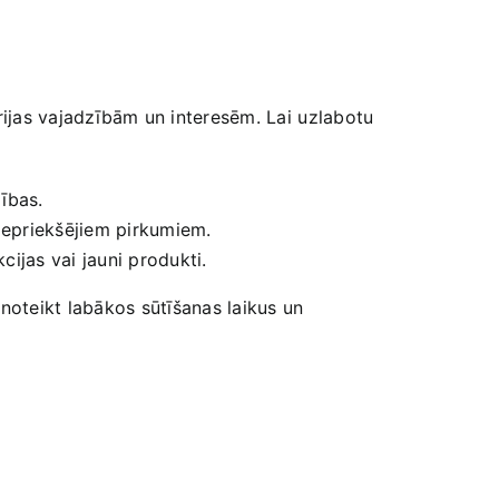
orijas vajadzībām un interesēm. Lai ⁤uzlabotu
ības.
iepriekšējiem ​pirkumiem.
cijas vai jauni produkti.
 noteikt labākos⁢ sūtīšanas laikus un