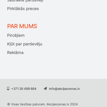
Pirktākās preces
PAR MUMS
Pircējiem
Kļūt par pardevēju
Reklāma
+371 26 489 664
info@akcijascenas.lv
© Visas tiesības paturam. Akcijascenas.lv 2024