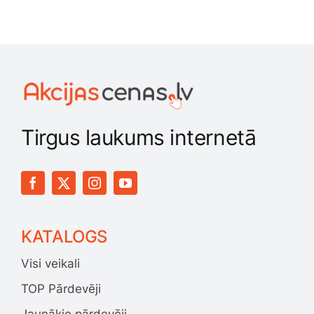
Tirgus laukums internetā
KATALOGS
Visi veikali
TOP Pārdevēji
Jaunākie pārdevēji