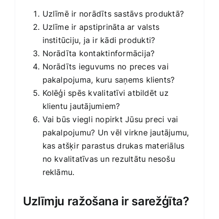
Uzlīmē ir norādīts sastāvs produktā?
Uzlīme ir apstiprināta ar valsts
institūciju, ja ir kādi produkti?
Norādīta kontaktinformācija?
Norādīts ieguvums no preces vai
pakalpojuma, kuru saņems klients?
Kolēģi spēs kvalitatīvi atbildēt uz
klientu jautājumiem?
Vai būs viegli nopirkt Jūsu preci vai
pakalpojumu? Un vēl virkne jautājumu,
kas atšķir parastus drukas materiālus
no kvalitatīvas un rezultātu nesošu
reklāmu.
Uzlīmju ražošana ir sarežģīta?