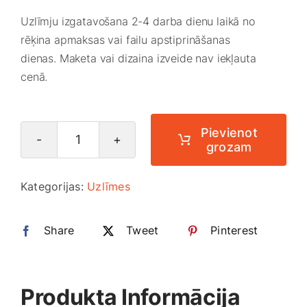
Smaržas, kosmētika
Uzlīmju izgatavošana 2-4 darba dienu laikā no
rēķina apmaksas vai failu apstiprināšanas
dienas. Maketa vai dizaina izveide nav iekļauta
Sports, tūrisms un atpūta
cenā.
TV un Sadzīves tehnika
Pievienot
grozam
Uzlīmju
Zoo preces
druka
Kategorijas:
Uzlīmes
daudzums
Share
Tweet
Pinterest
Produkta Informācija