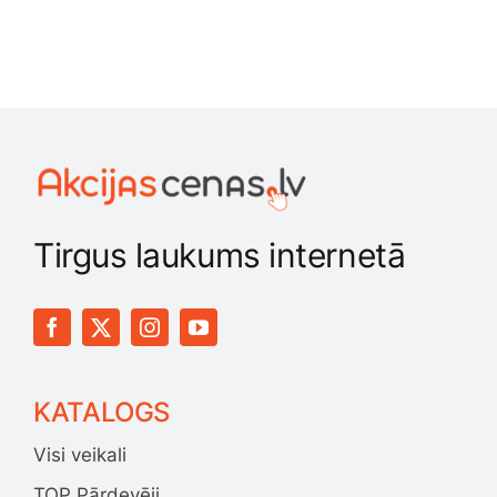
Tirgus laukums internetā
KATALOGS
Visi veikali
TOP Pārdevēji