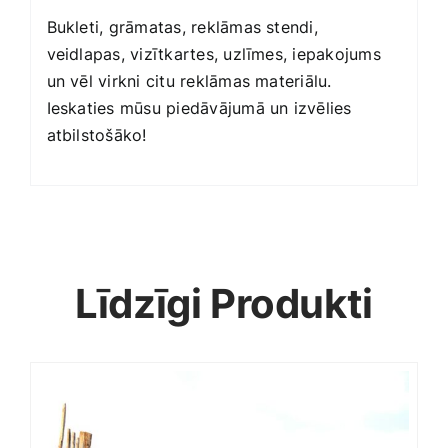
Bukleti
, grāmatas, reklāmas stendi,
veidlapas,
vizītkartes
, uzlīmes, iepakojums
un vēl virkni citu reklāmas materiālu.
Ieskaties mūsu piedāvājumā un izvēlies
atbilstošāko!
Līdzīgi Produkti