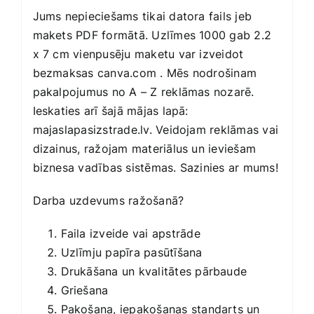
Jums nepieciešams tikai datora fails jeb
makets PDF formātā. Uzlīmes 1000 gab 2.2
x 7 cm vienpusēju maketu var izveidot
bezmaksas
canva.com
. Mēs nodrošinam
pakalpojumus no A – Z reklāmas nozarē.
Ieskaties arī šajā mājas lapā:
majaslapasizstrade.lv
. Veidojam reklāmas vai
dizainus, ražojam materiālus un ieviešam
biznesa vadības sistēmas. Sazinies ar mums!
Darba uzdevums ražošanā?
Faila izveide vai apstrāde
Uzlīmju papīra pasūtīšana
Drukāšana un kvalitātes pārbaude
Griešana
Pakošana, iepakošanas standarts un