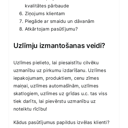
kvalitātes pārbaude
Ziņojums klientam
Piegāde ar smaidu un dāvanām
Atkārtojam pasūtījumu?
Uzlīmju izmantošanas veidi?
Uzlīmes pielieto, lai piesaistītu cilvēku
uzmanību uz pirkumu izdarīšanu. Uzlīmes
iepakojumam, produktiem, cenu zīmes
maiņai, uzlīmes automašīnām, uzlīmes
skatlogiem, uzlīmes uz grīdas u.c. tas viss
tiek darīts, lai pievērstu uzmanību uz
noteiktu rīcību!
Kādus pasūtījumus papildus izvēlas klienti?