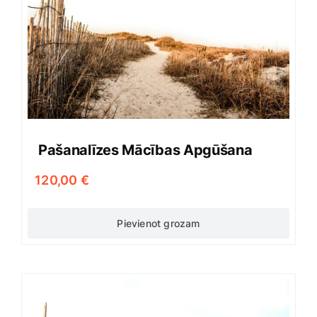
Pašanalīzes Mācības Apgūšana
120,00
€
Pievienot grozam