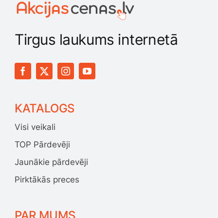
Tirgus laukums internetā
KATALOGS
Visi veikali
TOP Pārdevēji
Jaunākie pārdevēji
Pirktākās preces
PAR MUMS