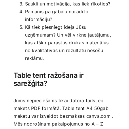
Saukļi un motivācija, kas liek rīkoties?
Pamanīs pa gabalu norādīto
informāciju?
Kā tiek piesniegt ideja Jūsu
uzņēmumam? Un vēl virkne jautājumu,
kas atšķir parastus drukas materiālus
no kvalitatīvas un rezultātu nesošu
reklāmu.
Table tent ražošana ir
sarežģīta?
Jums nepieciešams tikai datora fails jeb
makets PDF formātā. Table tent A4 50gab
maketu var izveidot bezmaksas
canva.com
.
Mēs nodrošinam pakalpojumus no A – Z