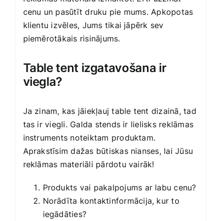
cenu un pasūtīt druku pie mums. Apkopotas
klientu izvēles, Jums tikai jāpērk sev
piemērotākais risinājums.
Table tent izgatavošana ir
viegla?
Ja zinam, kas jāiekļauj table tent dizainā, tad
tas ir viegli. Galda stends ir lielisks reklāmas
instruments noteiktam produktam.
Aprakstīsim dažas būtiskas nianses, lai Jūsu
reklāmas materiāli pārdotu vairāk!
Produkts vai pakalpojums ar labu cenu?
Norādīta kontaktinformācija, kur to
iegādāties?