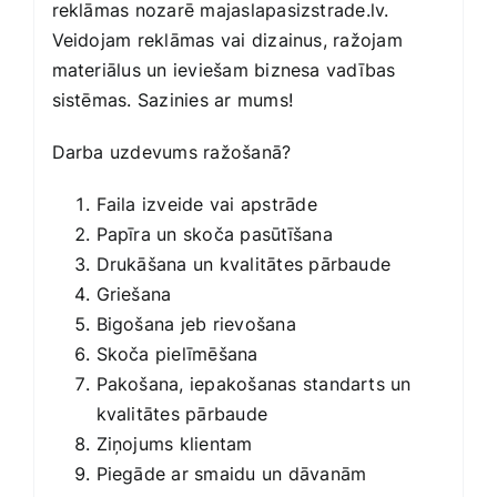
reklāmas nozarē
majaslapasizstrade.lv
.
Veidojam reklāmas vai dizainus, ražojam
materiālus un ieviešam biznesa vadības
sistēmas. Sazinies ar mums!
Darba uzdevums ražošanā?
Faila izveide vai apstrāde
Papīra un skoča pasūtīšana
Drukāšana un kvalitātes pārbaude
Griešana
Bigošana jeb rievošana
Skoča pielīmēšana
Pakošana, iepakošanas standarts un
kvalitātes pārbaude
Ziņojums klientam
Piegāde ar smaidu un dāvanām