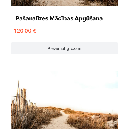
Pašanalīzes Mācības Apgūšana
120,00
€
Pievienot grozam