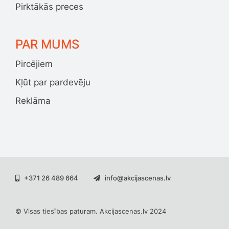
Pirktākās preces
PAR MUMS
Pircējiem
Kļūt par pardevēju
Reklāma
+371 26 489 664
info@akcijascenas.lv
© Visas tiesības paturam. Akcijascenas.lv 2024