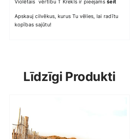
Violētais vērtību T Krekls ir pieejams
šeit
Apskauj cilvēkus, kurus Tu vēlies, lai radītu
kopības sajūtu!
Līdzīgi Produkti