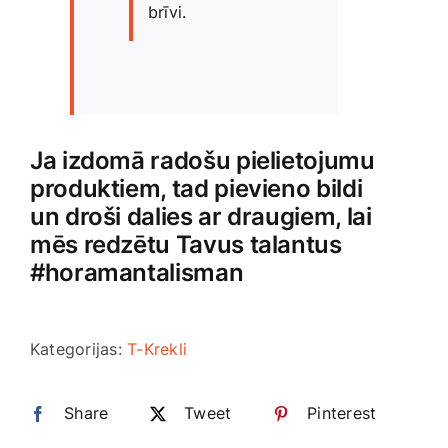
brīvi.
Ja izdomā radošu pielietojumu
produktiem, tad pievieno bildi
un droši dalies ar draugiem, lai
mēs redzētu Tavus talantus
#horamantalisman
Kategorijas:
T-Krekli
Share
Tweet
Pinterest