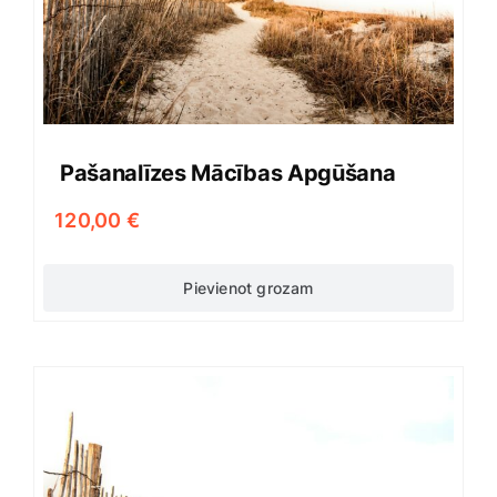
Pašanalīzes Mācības Apgūšana
120,00
€
Pievienot grozam