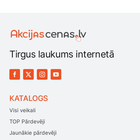
Tirgus laukums internetā
KATALOGS
Visi veikali
TOP Pārdevēji
Jaunākie pārdevēji