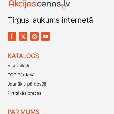
Tirgus laukums internetā
KATALOGS
Visi veikali
TOP Pārdevēji
Jaunākie pārdevēji
Pirktākās preces
PAR MUMS