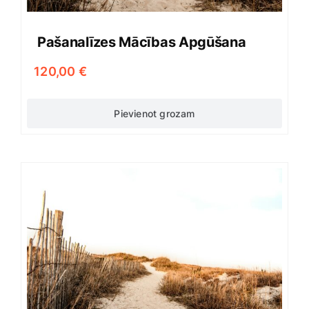
Pašanalīzes Mācības Apgūšana
120,00
€
Pievienot grozam