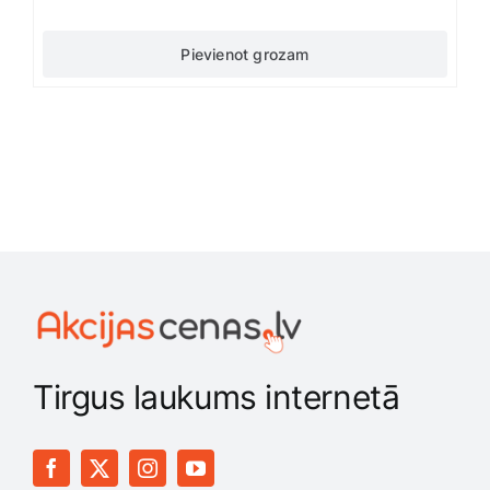
Pievienot grozam
Tirgus laukums internetā