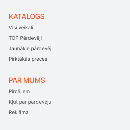
KATALOGS
Visi veikali
TOP Pārdevēji
Jaunākie pārdevēji
Pirktākās preces
PAR MUMS
Pircējiem
Kļūt par pardevēju
Reklāma