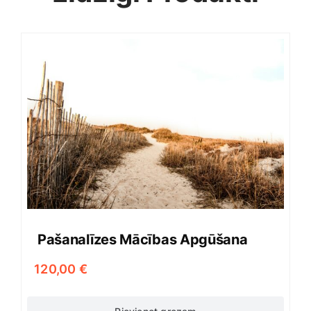
Pašanalīzes Mācības Apgūšana
120,00
€