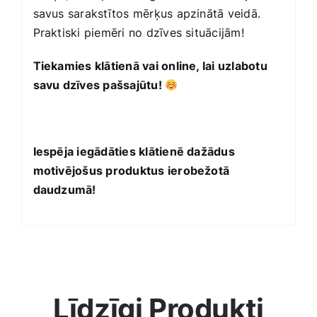
savus sarakstītos mērķus apzinātā veidā.
Praktiski piemēri no dzīves situācijām!
Tiekamies klātienā vai online, lai uzlabotu
savu dzīves pašsajūtu!
Iespēja iegādāties klātienē dažādus
motivējošus produktus ierobežotā
daudzumā!
Līdzīgi Produkti