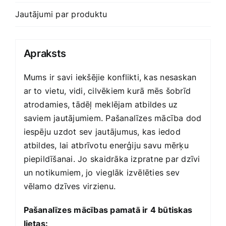
Jautājumi par produktu
Apraksts
Mums ir savi iekšējie konflikti, kas nesaskan
ar to vietu, vidi, cilvēkiem kurā mēs šobrīd
atrodamies, tādēļ meklējam atbildes uz
saviem jautājumiem. Pašanalīzes mācība dod
iespēju uzdot sev jautājumus, kas iedod
atbildes, lai atbrīvotu enerģiju savu mērķu
piepildīšanai. Jo skaidrāka izpratne par dzīvi
un notikumiem, jo vieglāk izvēlēties sev
vēlamo dzīves virzienu.
Pašanalīzes mācības pamatā ir 4 būtiskas
lietas: