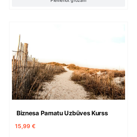
Pievienot grozam
Biznesa Pamatu Uzbūves Kurss
15,99
€