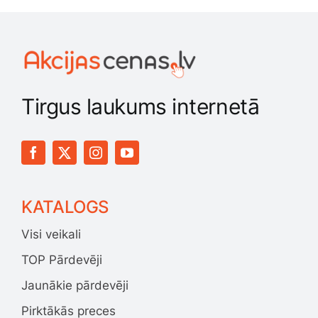
Tirgus laukums internetā
KATALOGS
Visi veikali
TOP Pārdevēji
Jaunākie pārdevēji
Pirktākās preces