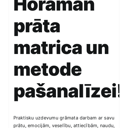
Horaman
prāta
matrica un
metode
pašanalīzei!
Praktisku uzdevumu grāmata darbam ar savu
prātu, emocijām, veselību, attiecībām, naudu,