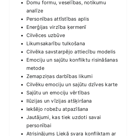
Domu formu, veselības, notikumu
analīze
Personības attīstības aplis
Enerģijas virzība ķermenī
Cilvēces uzbūve
Likumsakarību tulkošana
Cilvēka savstarpējo attiecību modelis
Emociju un sajūtu konfliktu risināšanas
metode
Zemapziņas darbības likumi
Cilvēku emociju un sajūtu dzīves karte
Sajūtu un emociju vērtības
Ilūzijas un vīzijas atšķiršana
Iekšējo robežu atpazīšana
Jautājumi, kas tiek uzdoti savai
personībai
Atrisinājums Liekā svara konfliktam ar