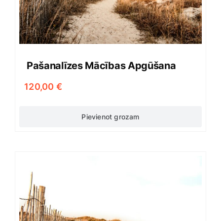
Pašanalīzes Mācības Apgūšana
120,00
€
Pievienot grozam