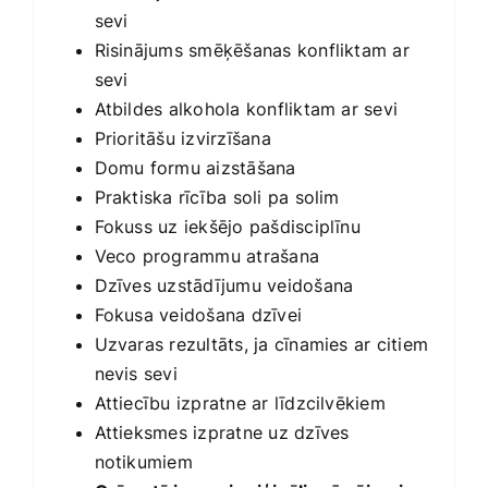
sevi
Risinājums smēķēšanas konfliktam ar
sevi
Atbildes alkohola konfliktam ar sevi
Prioritāšu izvirzīšana
Domu formu aizstāšana
Praktiska rīcība soli pa solim
Fokuss uz iekšējo pašdisciplīnu
Veco programmu atrašana
Dzīves uzstādījumu veidošana
Fokusa veidošana dzīvei
Uzvaras rezultāts, ja cīnamies ar citiem
nevis sevi
Attiecību izpratne ar līdzcilvēkiem
Attieksmes izpratne uz dzīves
notikumiem