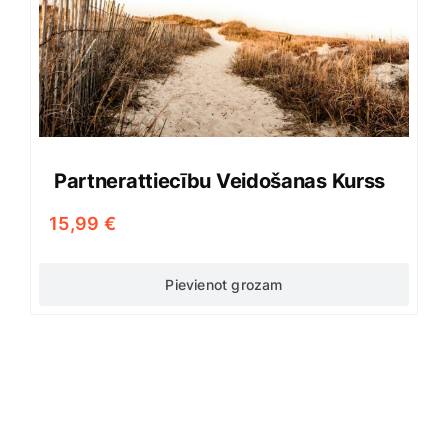
Partnerattiecību Veidošanas Kurss
15,99
€
Pievienot grozam