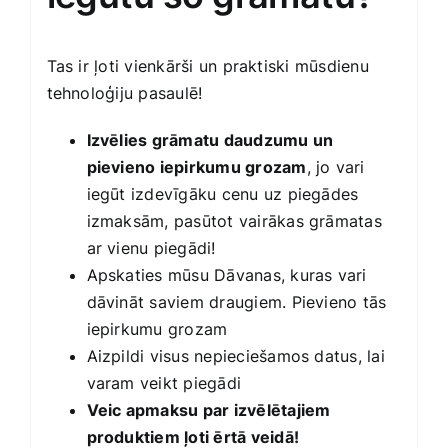
Tas ir ļoti vienkārši un praktiski mūsdienu
tehnoloģiju pasaulē!
Izvēlies grāmatu daudzumu un
pievieno iepirkumu grozam
, jo vari
iegūt izdevīgāku cenu uz piegādes
izmaksām, pasūtot vairākas grāmatas
ar vienu piegādi!
Apskaties mūsu Dāvanas, kuras vari
dāvināt saviem draugiem. Pievieno tās
iepirkumu grozam
Aizpildi visus nepieciešamos datus, lai
varam veikt piegādi
Veic apmaksu par izvēlētajiem
produktiem ļoti ērtā veidā!