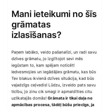
Mani ieteikumi no šīs
grāmatas
izlasīšanas?
Paņem labāko, veido pašanalīzi, un radi savu
dzīves grāmatu, jo izglītojot sevi mēs
iegūstam to, kam spējam noticēt!
Iedvesmojies un iegādājies grāmatu, kas būs
Tev blakus ikvienā dzīves situācija, kad būs
vajadzīgs ceļvedis! Lūdzu, izveido pats savu
ticību, jo zinu cik smagi ir apmaldīties citu
uzlikatajās domās!
Grāmata ir tikai daļa no
apmācības procesa, tādēļ būšu priecīgs, ja