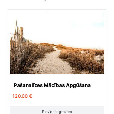
Pašanalīzes Mācības Apgūšana
120,00
€
Pievienot grozam