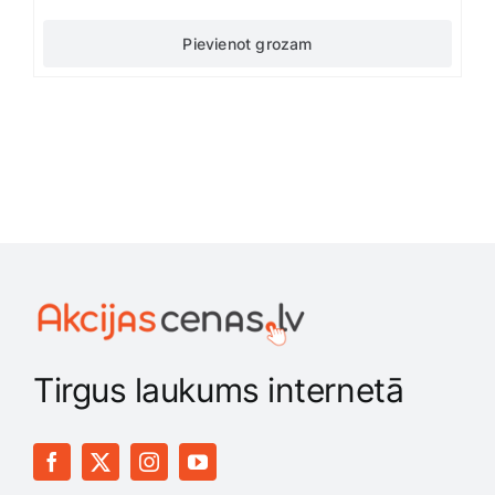
Pievienot grozam
Tirgus laukums internetā