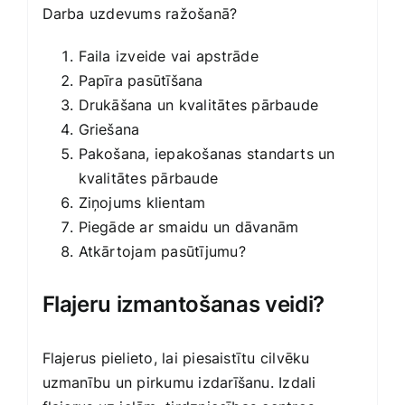
Darba uzdevums ražošanā?
Faila izveide vai apstrāde
Papīra pasūtīšana
Drukāšana un kvalitātes pārbaude
Griešana
Pakošana, iepakošanas standarts un
kvalitātes pārbaude
Ziņojums klientam
Piegāde ar smaidu un dāvanām
Atkārtojam pasūtījumu?
Flajeru izmantošanas veidi?
Flajerus pielieto, lai piesaistītu cilvēku
uzmanību un pirkumu izdarīšanu. Izdali