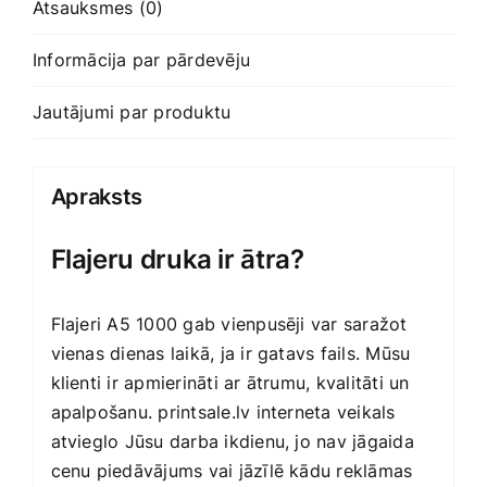
Atsauksmes (0)
Informācija par pārdevēju
Jautājumi par produktu
Apraksts
Flajeru druka ir ātra?
Flajeri A5 1000 gab vienpusēji var saražot
vienas dienas laikā, ja ir gatavs fails. Mūsu
klienti ir apmierināti ar ātrumu, kvalitāti un
apalpošanu. printsale.lv interneta veikals
atvieglo Jūsu darba ikdienu, jo nav jāgaida
cenu piedāvājums vai jāzīlē kādu reklāmas