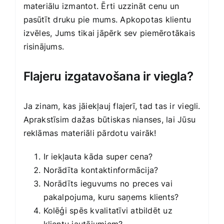
materiālu izmantot. Ērti uzzināt cenu un
pasūtīt druku pie mums. Apkopotas klientu
izvēles, Jums tikai jāpērk sev piemērotākais
risinājums.
Flajeru izgatavošana ir viegla?
Ja zinam, kas jāiekļauj flajerī, tad tas ir viegli.
Aprakstīsim dažas būtiskas nianses, lai Jūsu
reklāmas materiāli pārdotu vairāk!
Ir iekļauta kāda super cena?
Norādīta kontaktinformācija?
Norādīts ieguvums no preces vai
pakalpojuma, kuru saņems klients?
Kolēģi spēs kvalitatīvi atbildēt uz
klientu jautājumiem?