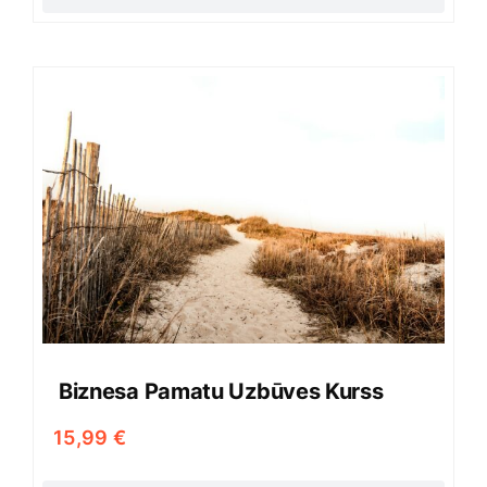
Biznesa Pamatu Uzbūves Kurss
15,99
€