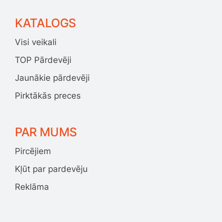
KATALOGS
Visi veikali
TOP Pārdevēji
Jaunākie pārdevēji
Pirktākās preces
PAR MUMS
Pircējiem
Kļūt par pardevēju
Reklāma