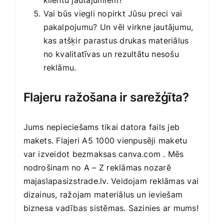
Vai būs viegli nopirkt Jūsu preci vai
pakalpojumu? Un vēl virkne jautājumu,
kas atšķir parastus drukas materiālus
no kvalitatīvas un rezultātu nesošu
reklāmu.
Flajeru ražošana ir sarežģīta?
Jums nepieciešams tikai datora fails jeb
makets. Flajeri A5 1000 vienpusēji maketu
var izveidot bezmaksas
canva.com
. Mēs
nodrošinam no A – Z reklāmas nozarē
majaslapasizstrade.lv
. Veidojam reklāmas vai
dizainus, ražojam materiālus un ieviešam
biznesa vadības sistēmas. Sazinies ar mums!