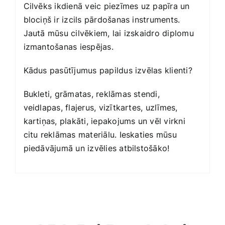
Cilvēks ikdienā veic piezīmes uz papīra un
blociņš ir izcils pārdošanas instruments.
Jautā mūsu cilvēkiem, lai izskaidro diplomu
izmantošanas iespējas.
Kādus pasūtījumus papildus izvēlas klienti?
Bukleti, grāmatas, reklāmas stendi,
veidlapas,
flajerus
, vizītkartes, uzlīmes,
kartiņas, plakāti, iepakojums un vēl virkni
citu reklāmas materiālu. Ieskaties mūsu
piedāvājumā un izvēlies atbilstošāko!