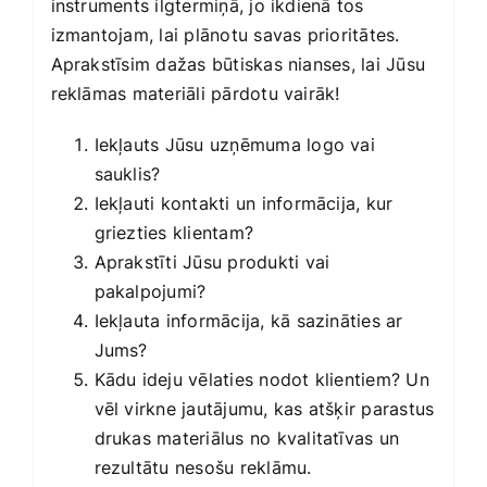
instruments ilgtermiņā, jo ikdienā tos
izmantojam, lai plānotu savas prioritātes.
Aprakstīsim dažas būtiskas nianses, lai Jūsu
reklāmas materiāli pārdotu vairāk!
Iekļauts Jūsu uzņēmuma logo vai
sauklis?
Iekļauti kontakti un informācija, kur
griezties klientam?
Aprakstīti Jūsu produkti vai
pakalpojumi?
Iekļauta informācija, kā sazināties ar
Jums?
Kādu ideju vēlaties nodot klientiem? Un
vēl virkne jautājumu, kas atšķir parastus
drukas materiālus no kvalitatīvas un
rezultātu nesošu reklāmu.