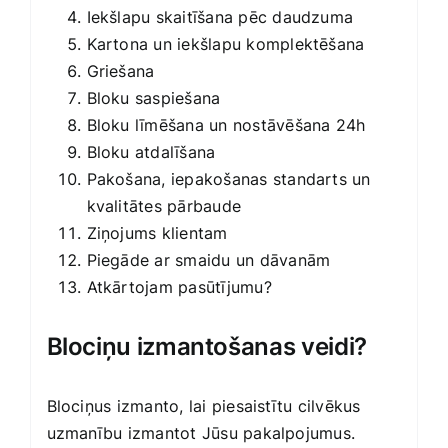
Iekšlapu skaitīšana pēc daudzuma
Kartona un iekšlapu komplektēšana
Griešana
Bloku saspiešana
Bloku līmēšana un nostāvēšana 24h
Bloku atdalīšana
Pakošana, iepakošanas standarts un
kvalitātes pārbaude
Ziņojums klientam
Piegāde ar smaidu un dāvanām
Atkārtojam pasūtījumu?
Blociņu izmantošanas veidi?
Blociņus izmanto, lai piesaistītu cilvēkus
uzmanību izmantot Jūsu pakalpojumus.