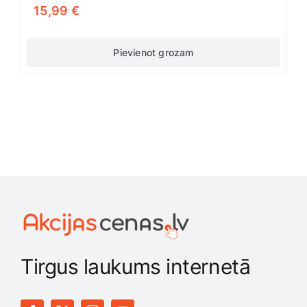
15,99
€
Pievienot grozam
Tirgus laukums internetā