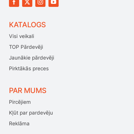
KATALOGS
Visi veikali
TOP Pārdevēji
Jaunākie pārdevēji
Pirktākās preces
PAR MUMS
Pircējiem
Kļūt par pardevēju
Reklāma