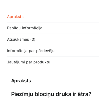
Apraksts
Papildu informācija
Atsauksmes (0)
Informācija par pārdevēju
Jautājumi par produktu
Apraksts
Piezīmju blociņu druka ir ātra?