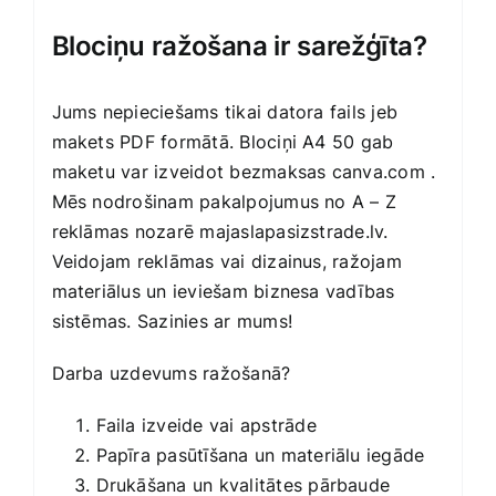
Blociņu ražošana ir sarežģīta?
Jums nepieciešams tikai datora fails jeb
makets PDF formātā. Blociņi A4 50 gab
maketu var izveidot bezmaksas
canva.com
.
Mēs nodrošinam pakalpojumus no A – Z
reklāmas nozarē
majaslapasizstrade.lv
.
Veidojam reklāmas vai dizainus, ražojam
materiālus un ieviešam biznesa vadības
sistēmas. Sazinies ar mums!
Darba uzdevums ražošanā?
Faila izveide vai apstrāde
Papīra pasūtīšana un materiālu iegāde
Drukāšana un kvalitātes pārbaude