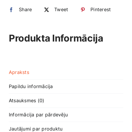
zelta
Share
uzlīme
Tweet
Pinterest
daudzums
Produkta Informācija
Apraksts
Papildu informācija
Atsauksmes (0)
Informācija par pārdevēju
Jautājumi par produktu