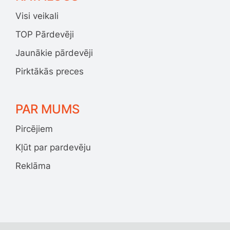
Visi veikali
TOP Pārdevēji
Jaunākie pārdevēji
Pirktākās preces
PAR MUMS
Pircējiem
Kļūt par pardevēju
Reklāma