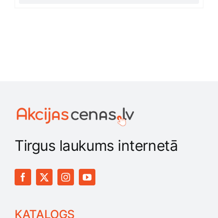
Tirgus laukums internetā
KATALOGS