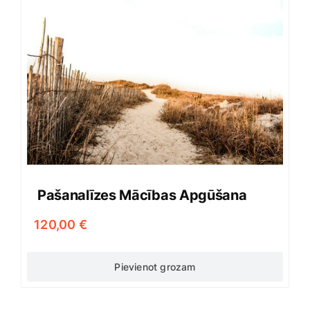
Pašanalīzes Mācības Apgūšana
120,00
€
Pievienot grozam