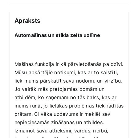
Apraksts
Automašīnas un stikla zelta uzlīme
Mašīnas funkcija ir kā pārvietošanās pa dzīvi.
Mūsu apkārtējie notikumi, kas ar to saistīti,
liek mums pārskatīt savu nodomu un virzību.
Jo vairāk mēs pretojamies domām un
atbildēm, ko saņemam no tās balss, kas ar
mums runā, jo lielākas problēmas tiek radītas
prātam. Cilvēka uzdevums ir meklēt sev
nepieciešamās zināšanas un atbildes.
Izmainot savu attieksmi, vārdus, rīcību,